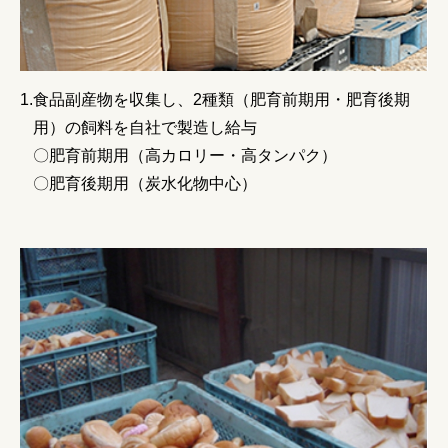
食品副産物を収集し、2種類（肥育前期用・肥育後期
用）の飼料を自社で製造し給与
〇肥育前期用（高カロリー・高タンパク）
〇肥育後期用（炭水化物中心）