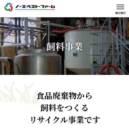
MENU
飼料事業
食品廃棄物から
飼料をつくる
リサイクル事業です