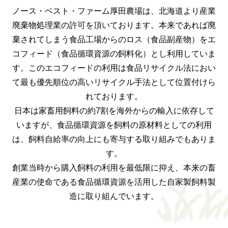
ノース・ベスト・ファーム厚田農場は、北海道より産業
廃棄物処理業の許可を頂いております。本来であれば廃
棄されてしまう食品工場からのロス（食品副産物）をエ
コフィード（食品循環資源の飼料化）とし利用していま
す。このエコフィードの利用は食品リサイクル法におい
て最も優先順位の高いリサイクル手法として位置付けら
れております。
日本は家畜用飼料の約7割を海外からの輸入に依存して
いますが、食品循環資源を飼料の原材料としての利用
は、飼料自給率の向上にも寄与する取り組みでもありま
す。
創業当時から購入飼料の利用を最低限に抑え、本来の畜
産業の使命である食品循環資源を活用した自家製飼料製
造に取り組んでいます。